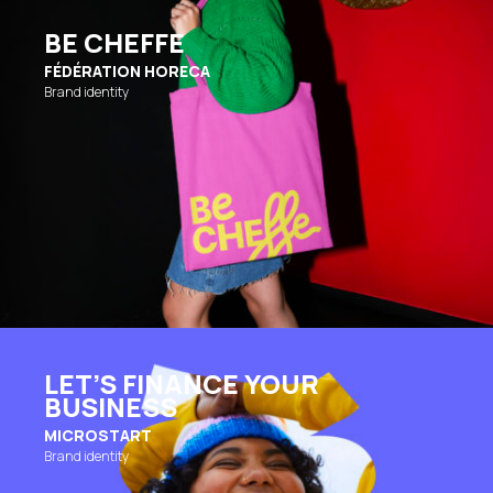
BE CHEFFE
FÉDÉRATION HORECA
Brand identity
LET’S FINANCE YOUR
BUSINESS
MICROSTART
Brand identity