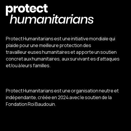
Protect Humanitarians est une initiative mondiale qui
plaide pour une meilleure protection des
travailleur·euses humanitaires et apporte un soutien
concret aux humanitaires, aux survivant·es d’attaques
et/ou à leurs familles.
Protect Humanitarians est une organisation neutre et
indépendante, créée en 2024 avec le soutien de la
Fondation Roi Baudouin.