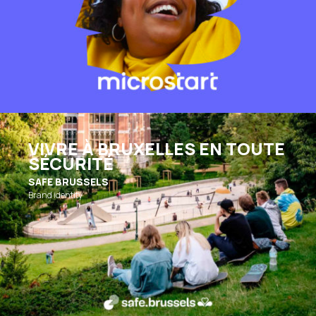
VIVRE À BRUXELLES EN TOUTE
SÉCURITÉ
SAFE BRUSSELS
Brand identity