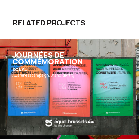
RELATED PROJECTS
JOURNÉES DE
COMMÉMORATION
EQUAL
Awareness campaign, Brand identity