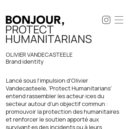
PROTECT
HUMANITARIANS
OLIVIER VANDECASTEELE
Brand identity
Lancé sous l’impulsion d’Olivier
Vandecasteele, ‘Protect Humanitarians’
entend rassembler les acteur
·ices
du
secteur autour d’un objectif commun :
promouvoir la protection des humanitaires
et renforcer le soutien apporté aux
survivant
·es
des incidents ou à leurs